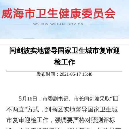
闫剑波实地督导国家卫生城市复审迎
检工作
发布时间：2021-05-17 15:48
5
“四
月
16
日，
市委副书记、市长闫剑波采取
不两直”方式，到高区实地督导国家卫生城
市复审迎检工作，强调要严格对照测评标