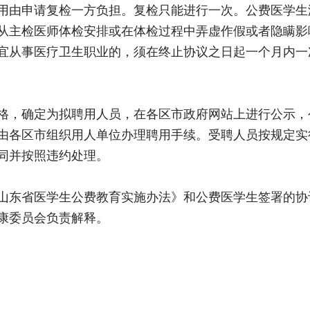
用由申请复检一方负担。复检只能进行一次。公费医学生
从主检医师体检安排或在体检过程中弄虚作假或者隐瞒影
宜从事医疗卫生职业的，须在终止协议之日起一个月内一
格，确定为拟聘用人员，在各区市政府网站上进行公示，
由各区市组织用人单位办理聘用手续。受聘人员按规定实
同并按照违约处理。
山东省医学生公费教育实施办法》和公费医学生签署的协
康委员会负责解释。