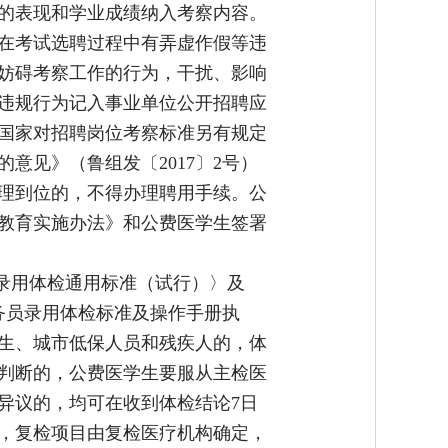
的表现和学业成绩纳入考察内容。
在考试选聘过程中有弄虚作假等违
妨碍考察工作的行为，干扰、影响
违规行为记入事业单位公开招聘应
国家对招聘岗位考察标准另有规定
见》（鲁组发〔2017〕2号）
理到位的，不得办理聘用手续。公
教育实施办法》和公费医学生签署
录用体检通用标准（试行）〉及
公务员录用体检标准及操作手册执
生、城市低保人员和残疾人的，体
判断的，公费医学生要服从主检医
异议的，均可在收到体检结论7日
，复检项目由复检医疗机构确定，