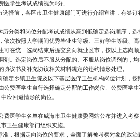
费医学生考试成绩视为0分。
区市选择前，各区市卫生健康部门可进行介绍宣讲，有签订
、学历分类和岗位分配考试成绩从高到低确定选岗顺序，选
，依次按照大学期间优秀毕业生等级、三好学生等级、高
生可在统一选岗结束后提交意向就业区市，按以上选岗顺
调剂。选定岗位后不服从分配的、不服从岗位调剂的，均
的协议书及补充协议相关材料规定的违约情形处理。
提前确定乡镇卫生院及以下基层医疗卫生机构岗位计划，按
由公费医学生自行选择确定分配的工作岗位。公费医学生
号）中应回避情形的岗位。
公费医学生名单在威海市卫生健康委网站公布并进入考察
区市卫生健康部门组织实施。
的标准，根据定向岗位的要求，全面了解被考察对象的政治