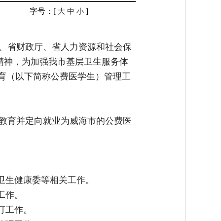
字号：[
]
大
中
小
、省财政厅、省人力资源和社会保
件精神，为加强我市基层卫生服务体
教育（以下简称公费医学生）管理工
教育并定向就业为威海市的公费医
卫生健康委等相关工作。
工作。
订工作。