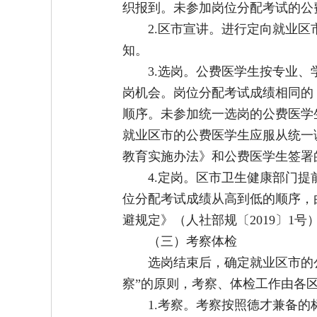
织报到。未参加岗位分配考试的公
2.区市宣讲。进行定向就业
知。
3.选岗。公费医学生按专业
岗机会。岗位分配考试成绩相同的
顺序。未参加统一选岗的公费医学
就业区市的公费医学生应服从统一
教育实施办法》和公费医学生签署
4.定岗。区市卫生健康部门
位分配考试成绩从高到低的顺序，
避规定》（人社部规〔2019〕1
（三）考察体检
选岗结束后，确定就业区市的
察”的原则，考察、体检工作由各
1.考察。考察按照德才兼备