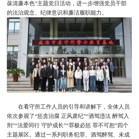
葆清廉本色”主题党日活动，进一步增强党员干部
的法治观念、纪律意识和廉洁履职能力。
在看守所工作人员的引导和讲解下，全体人员
依次参观了“惩贪治腐 正风肃纪”“酒驾违法 醉驾入
刑”“法爱同行 守护成长”“罪极必惩 罪不可恕”四个
主题展区。通过一系列职务犯罪、酒驾醉驾、未成