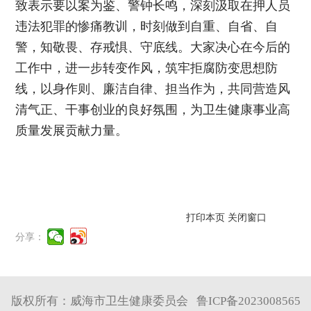
致表示要以案为鉴、警钟长鸣，深刻汲取在押人员
违法犯罪的惨痛教训，时刻做到自重、自省、自
警，知敬畏、存戒惧、守底线。大家决心在今后的
工作中，进一步转变作风，筑牢拒腐防变思想防
线，以身作则、廉洁自律、担当作为，共同营造风
清气正、干事创业的良好氛围，为卫生健康事业高
质量发展贡献力量。
打印本页
关闭窗口
分享：
版权所有：威海市卫生健康委员会
鲁ICP备2023008565