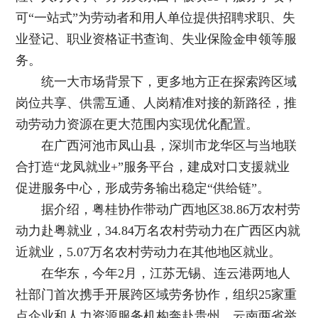
可“一站式”为劳动者和用人单位提供招聘求职、失
业登记、职业资格证书查询、失业保险金申领等服
务。
统一大市场背景下，更多地方正在探索跨区域
岗位共享、供需互通、人岗精准对接的新路径，推
动劳动力资源在更大范围内实现优化配置。
在广西河池市凤山县，深圳市龙华区与当地联
合打造“龙凤就业+”服务平台，建成对口支援就业
促进服务中心，形成劳务输出稳定“供给链”。
据介绍，粤桂协作带动广西地区38.86万农村劳
动力赴粤就业，34.84万名农村劳动力在广西区内就
近就业，5.07万名农村劳动力在其他地区就业。
在华东，今年2月，江苏无锡、连云港两地人
社部门首次携手开展跨区域劳务协作，组织25家重
点企业和人力资源服务机构奔赴贵州、云南两省举