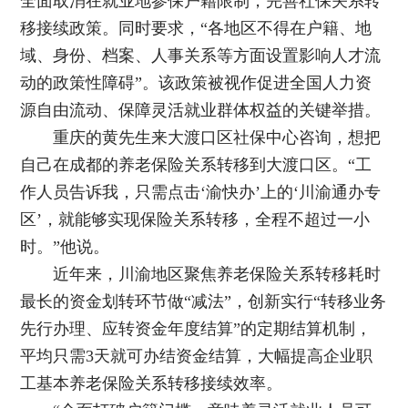
全面取消在就业地参保户籍限制，完善社保关系转
移接续政策。同时要求，“各地区不得在户籍、地
域、身份、档案、人事关系等方面设置影响人才流
动的政策性障碍”。该政策被视作促进全国人力资
源自由流动、保障灵活就业群体权益的关键举措。
重庆的黄先生来大渡口区社保中心咨询，想把
自己在成都的养老保险关系转移到大渡口区。“工
作人员告诉我，只需点击‘渝快办’上的‘川渝通办专
区’，就能够实现保险关系转移，全程不超过一小
时。”他说。
近年来，川渝地区聚焦养老保险关系转移耗时
最长的资金划转环节做“减法”，创新实行“转移业务
先行办理、应转资金年度结算”的定期结算机制，
平均只需3天就可办结资金结算，大幅提高企业职
工基本养老保险关系转移接续效率。