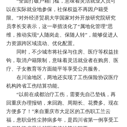
“全面打破户籍门槛，意味着灵活就业人员可
以在实际就业地参保，社保权益不再因户籍受
限。”对外经济贸易大学国家对外开放研究院研究
员李长安表示，这一举措淡化了“属地化管理”思
维，推动实现“人随岗走、保随人转”，能够促进人
力资源跨区域流动、优化配置。
同时，不少城市将社保与住房、医疗等权益挂
钩，取消户籍限制，意味着灵活就业者在购房、医
疗、子女教育等方面能平等享受公共服务。
在川渝地区，两地还实现了工伤保险协议医疗
机构跨省工伤结算功能。
“以前在成都治疗工伤，需要先自己垫钱，再
回重庆办理报销，来回跑、周期长、花费多。现在
方便多了！”来自重庆市大足区的工伤职工兰云
福，患职业性尘肺病多年，是四川省第一例享受工