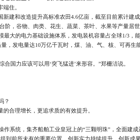
牢端住。
国新建和改造提升高标准农田4.6亿亩，截至目前累计建
亿斤新台阶，谷物、肉类、花生、蔬菜、茶叶、水果等产量居
最大的电力基础设施体系，发电装机容量占全球1/3，能源
当量，发电量达10万亿千瓦时，煤、油、气、核、可再生
的综合国力应该可以用‘突飞猛进’来形容。”郑栅洁说。
吗？
求量的合理增长，更追求质的有效提升。
操作系统，集齐船舶工业皇冠上的“三颗明珠”，全面建成
新提到前所未有的重要位置，创新实力持续提升，创新成果