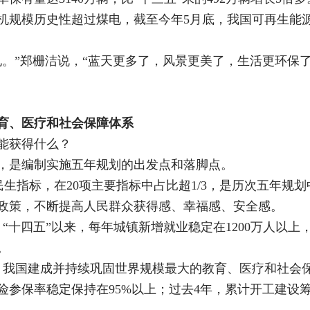
规模历史性超过煤电，截至今年5月底，我国可再生能源发
电。”郑栅洁说，“蓝天更多了，风景更美了，生活更环保了
育、医疗和社会保障体系
能获得什么？
，是编制实施五年规划的出发点和落脚点。
项民生指标，在20项主要指标中占比超1/3，是历次五年规
政策，不断提高人民群众获得感、幸福感、安全感。
“十四五”以来，每年城镇新增就业稳定在1200万人以
。
。我国建成并持续巩固世界规模最大的教育、医疗和社会
参保率稳定保持在95%以上；过去4年，累计开工建设筹