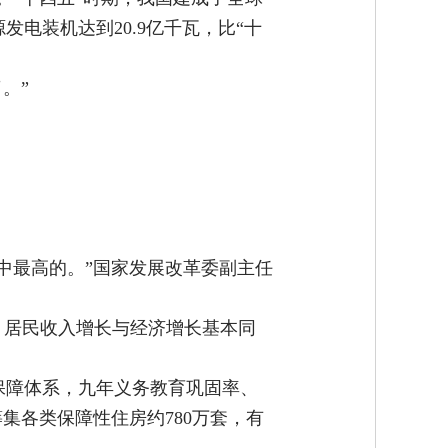
电装机达到20.9亿千瓦，比“十
。”
划中最高的。”国家发展改革委副主任
上，居民收入增长与经济增长基本同
保障体系，九年义务教育巩固率、
集各类保障性住房约780万套，有