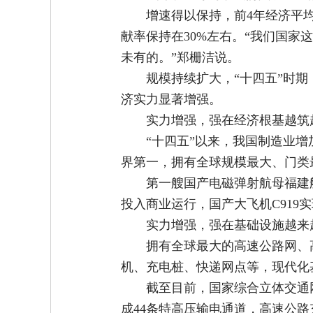
增速得以保持，前4年经济平均
献率保持在30%左右。“我们国
未有的。”郑栅洁说。
规模持续扩大，“十四五”时期，
济实力显著增强。
实力增强，强在经济根基越筑
“十四五”以来，我国制造业增
界第一，拥有全球规模最大、门类
第一艘国产电磁弹射航母福建
投入商业运行，国产大飞机C91
实力增强，强在基础设施越来
拥有全球最大的高速公路网、
机、充电桩、快递网点等，现代化
截至目前，国家综合立体交通网
成44条特高压输电通道，高速公路