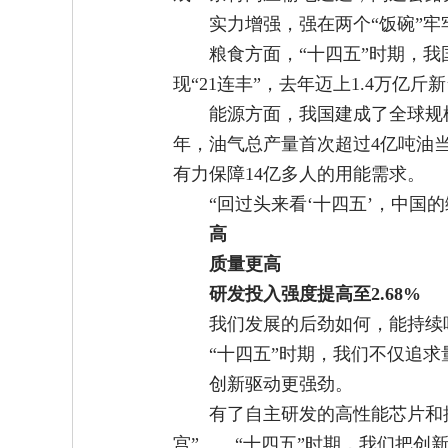
实力增强，强在两个“饭碗”牢
粮食方面，“十四五”时期，我
现“21连丰”，去年迈上1.4万
能源方面，我国建成了全球规模
年，油气总产量首次超过4亿吨油
有力保障14亿多人的用能需求。
“回过头来看‘十四五’，中国
高
质量更高
研发投入强度提高至2.68%
我们发展的后劲如何，能持续
“十四五”时期，我们不仅追
创新驱动更强劲。
有了自主研发的高性能芯片和
宫”……“十四五”时期，我们把创