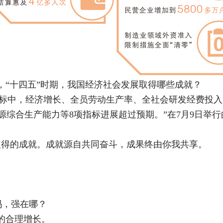
，“十四五”时期，我国经济社会发展取得哪些成就？
要指标中，经济增长、全员劳动生产率、全社会研发经费投
源综合生产能力等8项指标进展超过预期。”在7月9日举
期取得的成就。成就源自共同奋斗，成果终由你我共享。
吗，强在哪？
的合理增长。