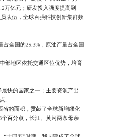
1.2万亿元；研发投入强度提高到
发人员队伍，全球百强科技创新集群数
占全国的25.3%，原油产量占全国
%，中部地区依托交通区位优势，培育
度下降最快的国家之一；主要资源产出
分点。
陕西省的面积，贡献了全球新增绿化
了3个百分点，长江、黄河两条母亲
多。“十四五”时期，我国建成了全球