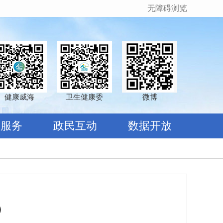
无障碍浏览
健康威海
卫生健康委
微博
民服务
政民互动
数据开放
）