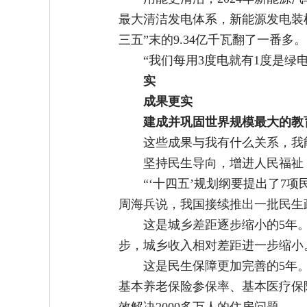
最大清洁发电体系，新能源发电装机
三五”末的9.34亿千瓦翻了一番多。
“我们每用3度电就有1度是绿
实
成果更实
建成并巩固世界规模最大的教
这些成果与我有什么关系，我
坚持民生导向，增进人民福祉
“‘十四五’规划纲要提出了7
周海兵说，我国接续推出一批民生
这是城乡差距逐步缩小的5年。
步，城乡收入相对差距进一步缩小
这是民生保障更加完善的5年
基本养老保险参保率、基本医疗保险