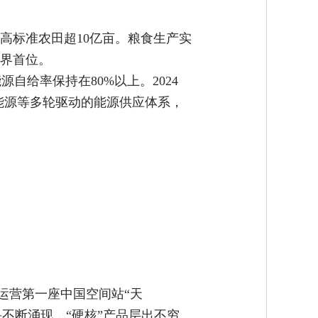
成高标准农田超10亿亩。粮食生产实
世界首位。
自给率保持在80%以上。2024
能源等多轮驱动的能源供应体系，
运营第一座中国空间站“天
不断涌现，“硬核”产品层出不穷。