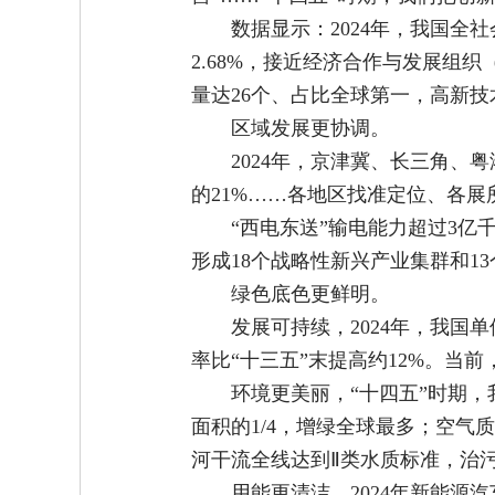
数据显示：2024年，我国全
2.68%，接近经济合作与发展组
量达26个、占比全球第一，高新技
区域发展更协调。
2024年，京津冀、长三角、
的21%……各地区找准定位、各展
“西电东送”输电能力超过3亿
形成18个战略性新兴产业集群和1
绿色底色更鲜明。
发展可持续，2024年，我国
率比“十三五”末提高约12%。当
环境更美丽，“十四五”时期
面积的1/4，增绿全球最多；空气
河干流全线达到Ⅱ类水质标准，治
用能更清洁，2024年新能源汽