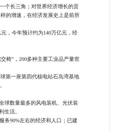
再造一个长三角；对世界经济增长的贡
这样的增速，在经济发展史上是前所
亿元，今年预计约为140万亿元，经
交椅”，200多种主要工业品产量世
全球第一座第四代核电站石岛湾基地
好。
全球数量最多的风电装机、光伏装
利生活。
，服务90%左右的经济和人口；已建