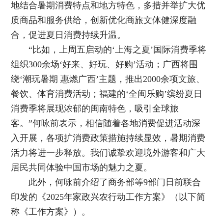
地结合暑期消费特点和地方特色，多措并举扩大优
质商品和服务供给，创新优化商旅文体健深度融
合，促进夏日消费持续升温。
“比如，上周五启动的‘上海之夏’国际消费季将
组织300余场‘好来、好玩、好购’活动；广西将围
绕‘潮玩暑期 惠燃广西’主题，推出2000余项文旅、
餐饮、体育消费活动；福建的‘全闽乐购’缤纷夏日
消费季将展现浓郁的闽南特色，吸引全球旅
客。”何咏前表示，相信随着各地消费促进活动深
入开展，各项扩消费政策措施持续显效，暑期消费
活力将进一步释放。我们诚挚欢迎境外游客和广大
居民共同体验中国市场的魅力之夏。
此外，何咏前介绍了商务部等9部门日前联合
印发的《2025年家政兴农行动工作方案》（以下简
称《工作方案》）。