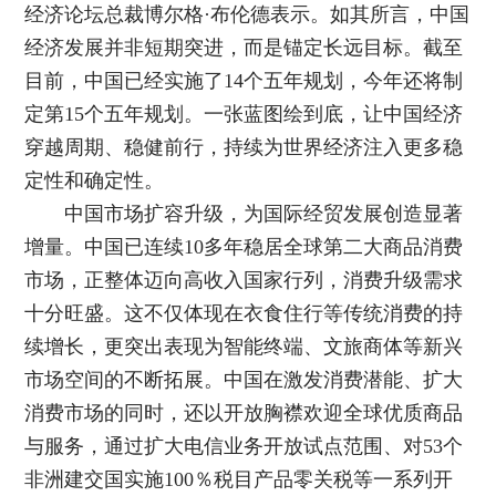
经济论坛总裁博尔格·布伦德表示。如其所言，中国
经济发展并非短期突进，而是锚定长远目标。截至
目前，中国已经实施了14个五年规划，今年还将制
定第15个五年规划。一张蓝图绘到底，让中国经济
穿越周期、稳健前行，持续为世界经济注入更多稳
定性和确定性。
中国市场扩容升级，为国际经贸发展创造显著
增量。中国已连续10多年稳居全球第二大商品消费
市场，正整体迈向高收入国家行列，消费升级需求
十分旺盛。这不仅体现在衣食住行等传统消费的持
续增长，更突出表现为智能终端、文旅商体等新兴
市场空间的不断拓展。中国在激发消费潜能、扩大
消费市场的同时，还以开放胸襟欢迎全球优质商品
与服务，通过扩大电信业务开放试点范围、对53个
非洲建交国实施100％税目产品零关税等一系列开