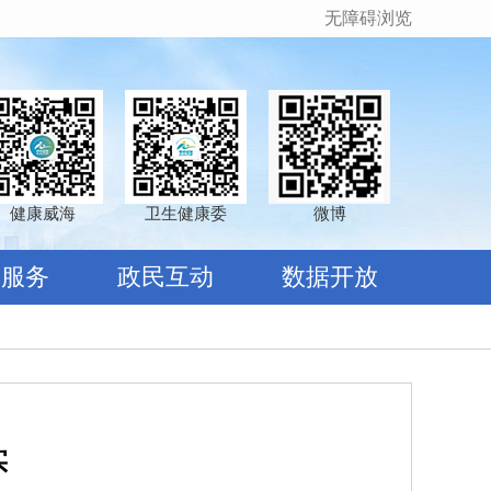
无障碍浏览
健康威海
卫生健康委
微博
民服务
政民互动
数据开放
实