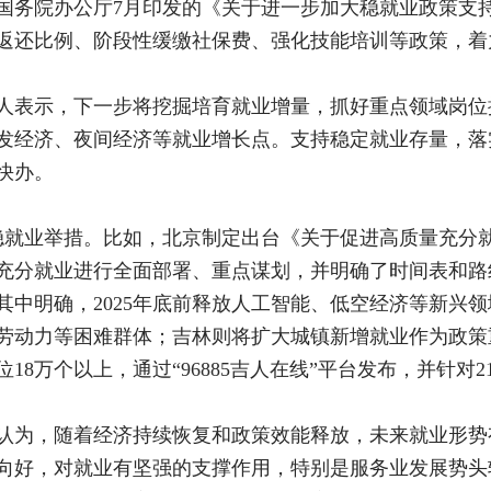
国务院办公厅7月印发的《关于进一步加大稳就业政策支持
返还比例、阶段性缓缴社保费、强化技能培训等政策，着
人表示，下一步将挖掘培育就业增量，抓好重点领域岗位
发经济、夜间经济等就业增长点。支持稳定就业存量，落
快办。
稳就业举措。比如，北京制定出台《关于促进高质量充分
充分就业进行全面部署、重点谋划，并明确了时间表和路
中明确，2025年底前释放人工智能、低空经济等新兴领
劳动力等困难群体；吉林则将扩大城镇新增就业作为政策
8万个以上，通过“96885吉人在线”平台发布，并针对21
认为，随着经济持续恢复和政策效能释放，未来就业形势
向好，对就业有坚强的支撑作用，特别是服务业发展势头