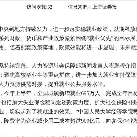
访问次数:
32
信息来源：
上海证券报
从中央到地方持续发力，进一步落实稳就业政策，以期释放
系列财政、货币和产业政策紧紧围绕“就业优先”的目标
用。随着配套政策落地，政策效能将进一步显现，未来就
系持续完善。人力资源社会保障部新闻发言人崔鹏程介绍
；聚焦高校毕业生等重点群体，进一步加大就业支持保障
人力资源供需对接，提升就业公共服务水平。
今年上半年，全国城镇新增就业695万人，完成全年目标
，包括加大失业保险稳岗返还政策力度、扩大社会保险补
业，切实起到了稳就业的效果。”中国人民大学经济学院
，降费率为企业减少用工成本超过900亿元，向参保企业