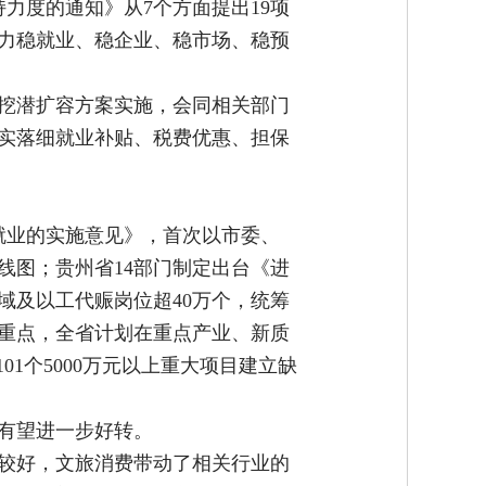
力度的通知》从7个方面提出19项
力稳就业、稳企业、稳市场、稳预
挖潜扩容方案实施，会同相关部门
实落细就业补贴、税费优惠、担保
就业的实施意见》，首次以市委、
线图；贵州省14部门制定出台《进
域及以工代赈岗位超40万个，统筹
重点，全省计划在重点产业、新质
01个5000万元以上重大项目建立缺
有望进一步好转。
较好，文旅消费带动了相关行业的