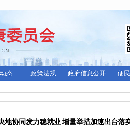
动态
政策法规
政府信息公开
便
央地协同发力稳就业 增量举措加速出台落