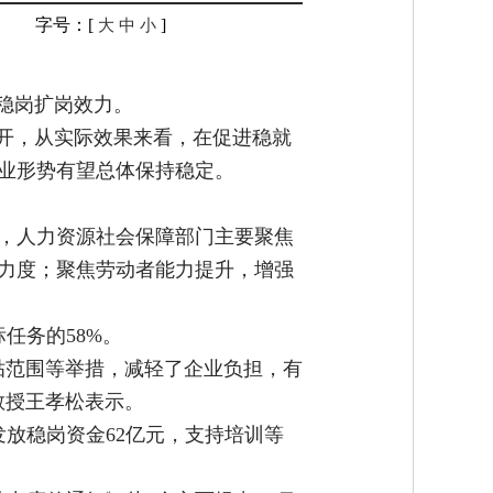
字号：[
]
大
中
小
稳岗扩岗效力。
展开，从实际效果来看，在促进稳就
业形势有望总体保持稳定。
，人力资源社会保障部门主要聚焦
力度；聚焦劳动者能力提升，增强
任务的58%。
贴范围等举措，减轻了企业负担，有
教授王孝松表示。
发放稳岗资金62亿元，支持培训等