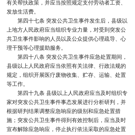
有关帮扶政策，并应当按照规定支付劳动者工资、
发放生活费。
第四十七条 突发公共卫生事件发生后，县级以
上地方人民政府应当组织专业力量，对受到突发公
共卫生事件影响的人员以及公众提供心理疏导、心
理干预等心理援助服务。
第四十八条 突发公共卫生事件应急处置期间，
县级以上人民政府应当依照有关法律、行政法规的
规定，组织开展医疗废物收集、贮存、运输、处置
等工作。
第四十九条 县级以上人民政府应当及时组织专
家对突发公共卫生事件事态发展进行分析研判，并
根据研判结果调整应急响应的级别和应急处置措
施；突发公共卫生事件得到有效控制后，应当及时
宣布解除应急响应，停止执行依法采取的应急处置