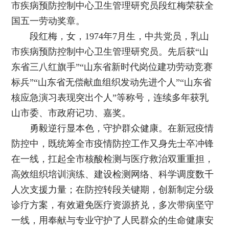
市疾病预防控制中心卫生管理研究员段红梅荣获全
国五一劳动奖章。
段红梅，女，1974年7月生，中共党员，乳山
市疾病预防控制中心卫生管理研究员。先后获“山
东省三八红旗手”“山东省新时代岗位建功劳动竞赛
标兵”“山东省无偿献血组织发动先进个人”“山东省
核应急演习表现突出个人”等称号，连续多年获乳
山市委、市政府记功、嘉奖。
勇毅逆行显本色，守护群众健康。在新冠疫情
防控中，既统筹全市疫情防控工作又身先士卒冲锋
在一线，扛起全市核酸检测与医疗救治双重重担，
高效组织培训演练、建设检测网络、科学调度数千
人次支援力量；在防控转段关键期，创新制定分级
诊疗方案，有效避免医疗资源挤兑，多次带病坚守
一线，用奉献与专业守护了人民群众的生命健康安