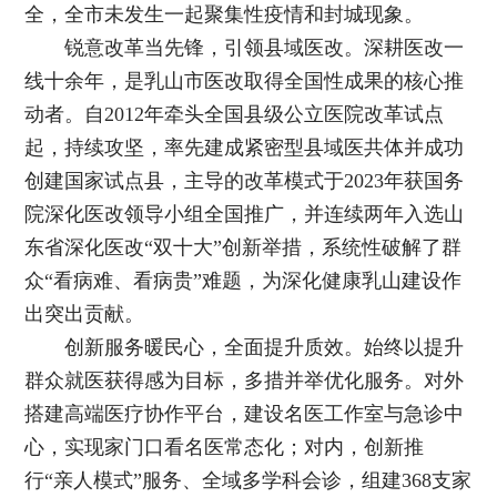
全，全市未发生一起聚集性疫情和封城现象。
锐意改革当先锋，引领县域医改。深耕医改一
线十余年，是乳山市医改取得全国性成果的核心推
动者。自2012年牵头全国县级公立医院改革试点
起，持续攻坚，率先建成紧密型县域医共体并成功
创建国家试点县，主导的改革模式于2023年获国务
院深化医改领导小组全国推广，并连续两年入选山
东省深化医改“双十大”创新举措，系统性破解了群
众“看病难、看病贵”难题，为深化健康乳山建设作
出突出贡献。
创新服务暖民心，全面提升质效。始终以提升
群众就医获得感为目标，多措并举优化服务。对外
搭建高端医疗协作平台，建设名医工作室与急诊中
心，实现家门口看名医常态化；对内，创新推
行“亲人模式”服务、全域多学科会诊，组建368支家