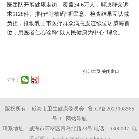
医团队开展健康走访，覆盖34.6万人，解决群众诉
求5128件。推行“吐槽码”听民意、检查结果互认减
负担，推动乳山市医疗群众满意度连续位居威海首
位，用医者仁心诠释“以人民健康为中心”理念。
打印本页
关闭窗口
分享：
版权所有：威海市卫生健康委员会
鲁ICP备2023008565
号-1
网站导航
联系地址：威海市环翠区青岛北路28号 电话：5300007 电
子邮箱：
wjwbgs@wh.shandong.cn