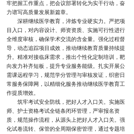
牢把握工作重点，把会议部署转化为实干行动，奋
力谱写高质量发展新篇章。
深耕继续医学教育，淬炼专业硬实力。严把项
目入口，对内容设计、师资资质、实施可行性进行
全维度审核，确保学术交流的含金量。强化过程督
导，动态追踪项目成效，推动继续教育质量持续提
升。精准对接临床需求，推出个性化定制培训，靶
向发力补齐短板，提升专业服务能级。扎实开展公
需课远程学习，规范学分管理与审核发证，织密日
常服务保障网，以精细化服务推动继续医学教育工
作提质增效。
筑牢考试安全防线，把好人才入口关。实施医
师、护士资格考试全链条闭环管理，严审报名资
质，规范操作流程，从源头上把好人才入口关。强
化试卷流转、保管的全周期保密管理，通过专题培