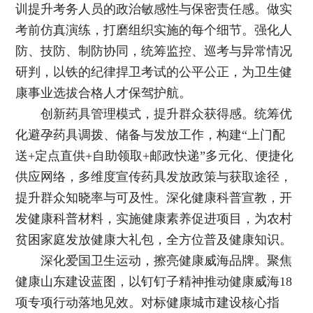
训提升考务人员的政治敏感性与保密责任感。做实
考前仿真演练，打磨组织实施的每个细节。强化人
防、技防、制防协同，统筹监控、巡考与异常情况
研判，以铁的纪律捍卫考试的公平公正，为卫生健
康事业选拔合格人才保驾护航。
创新药具管理模式，提升群众获得感。统筹优
化避孕药具调拨、储备与发放工作，构建“上门配
送+定点直供+自助领取+邮政快递”多元化、便捷化
供应网络，多维度宣传药具发放政策与获取途径，
提升群众知晓率与可及性。深化健康科普宣教，开
发健康科普材料，实施健康素养促进项目，为农村
贫困家庭发放健康大礼包，全方位普及健康知识。
深化爱国卫生运动，擦亮健康威海品牌。聚焦
健康山东建设蓝图，以钉钉子精神推动健康威海18
项专项行动落地见效。对标健康城市建设核心指