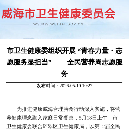
市卫生健康委组织开展 “青春力量・志
愿服务显担当” ——全民营养周志愿服
务
发布时间：2026-05-19 10:27
为推进健康威海合理膳食行动深入实施，将营
养健康理念融入家庭日常餐桌，5月18日上午，市
卫生健康委联合环翠区卫生健康局，以第12届全民