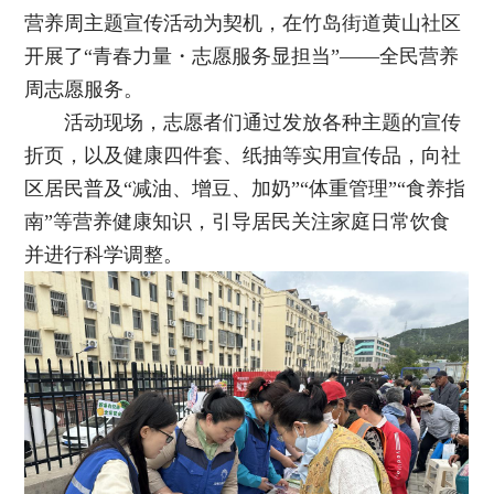
营养周主题宣传活动为契机，在竹岛街道黄山社区
开展了“青春力量・志愿服务显担当”——全民营养
周志愿服务。
活动现场，志愿者们通过发放各种主题的宣传
折页，以及健康四件套、纸抽等实用宣传品，向社
区居民普及“减油、增豆、加奶”“体重管理”“食养指
南”等营养健康知识，引导居民关注家庭日常饮食
并进行科学调整。