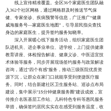
线上宣传精准覆盖。全区36个家庭医生团队融
入362个社区网格，通过网格群及时推送节气保
健、专家坐诊、疾病预警等信息，广泛推广“健康
威海服务号—家庭医生地图”，引导居民指尖查找
身边的家庭医生，提升签约服务知晓率。
深入开展暖心线下服务活动，组织家庭医生团
队进机关、进企事业单位、进学校，上门提供健康
教育讲座、体检报告解读、健康义诊、中医适宜技
术体验等服务，同步开展现场签约服务与政策解读
咨询，通过“四个有感”服务，推动三级医院优质资
源下沉，让群众在家门口就能享受到便捷医疗服
务。同时，结合新建社区卫生服务站、巡诊点布局
建设，集中展示“15分钟健康服务圈”建设成效，宣
传推介名医基层工作站、儿科特色专科等惠民服务
举措，确保签约居民实实在在感受到服务温度，收