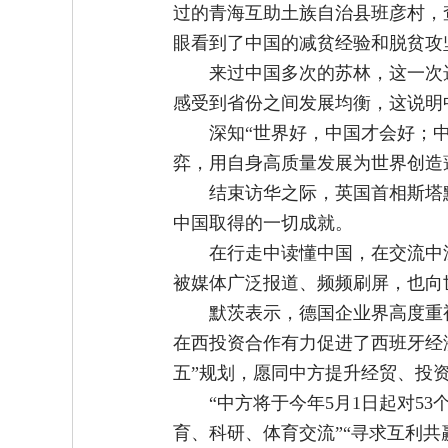
过的青海互助土族自治县班彦村，
眼看到了中国的减贫经验和脱贫攻
来过中国多次的苏林，这一次
感受到省份之间发展均衡，这说明
深知“世界好，中国才会好；
弈，用自身高质量发展为世界创造
结束访华之际，英国首相斯塔
中国取得的一切成就。
在行走中读懂中国，在交流中
被媒体广泛报道、频频刷屏，也向
默茨表示，德国企业界高度重
在西投资合作有力促进了西班牙经
五”规划，愿同中方提升经贸、投
“中方将于今年5月1日起对5
育、科研、体育交流”“寻求互利