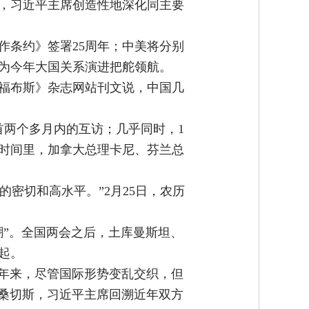
，习近平主席创造性地深化同主要
作条约》签署25周年；中美将分别
为今年大国关系演进把舵领航。
福布斯》杂志网站刊文说，中国几
首两个多月内的互访；几乎同时，1
的时间里，加拿大总理卡尼、芬兰总
密切和高水平。”2月25日，农历
潮”。全国两会之后，土库曼斯坦、
起。
3年来，尽管国际形势变乱交织，但
相桑切斯，习近平主席回溯近年双方