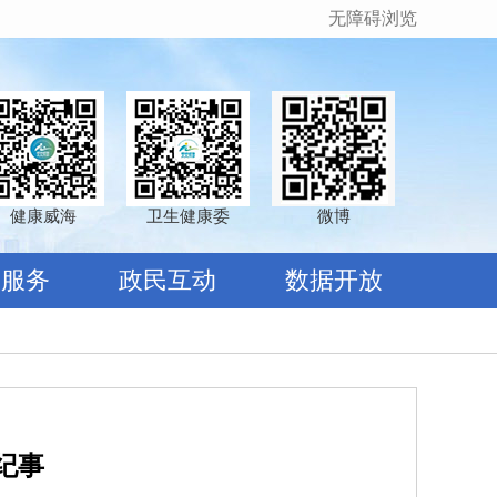
无障碍浏览
健康威海
卫生健康委
微博
民服务
政民互动
数据开放
纪事