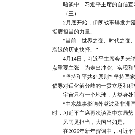
晤谈中，习近平主席的自信宣
（三）
2月底开始，伊朗战事爆发并
挺膺担当的力量。
“当前，世界之变、时代之变
衰退的历史抉择。”
4月14日，习近平主席会见
点重要主张，为走出冲突、实现和
“坚持和平共处原则”“坚持国
倡导对话化解分歧的一贯立场和积
宇宙只有一个地球，人类身处
“中东战事影响外溢波及非洲
时，习近平主席再次谈及中东局势
风雨见担当，大国当如是。
在2026年新年贺词中，习