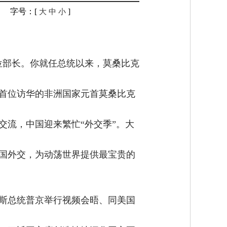
字号：[
]
大
中
小
位部长。你就任总统以来，莫桑比克
年首位访华的非洲国家元首莫桑比克
交流，中国迎来繁忙“外交季”。大
国外交，为动荡世界提供最宝贵的
罗斯总统普京举行视频会晤、同美国