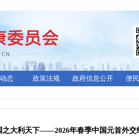
动态
政策法规
政府信息公开
便
国之大利天下——2026年春季中国元首外交