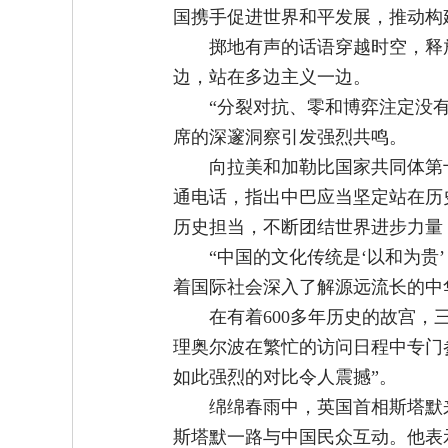
国携手促进世界和平发展，推动构
掷地有声的话语穿越时空，释
边，站在多边主义一边。
“分裂对抗、零和博弈注定没
席的深邃洞察引发强烈共鸣。
向拉美和加勒比国家共同体第
通电话，指出中巴应当坚定站在历
历史担当，不断团结世界进步力量
“中国的文化传统是‘以和为贵
着国际社会深入了解源远流长的中
在有着600多年历史的故宫
理奥尔波在繁忙的访问日程中专门
如此强烈的对比令人震撼”。
绵绵春雨中，英国首相斯塔默
斯塔默一路与中国民众互动。他表