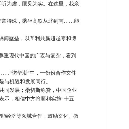
耳听为虚，眼见为实。在这里，我亲
非常特殊，乘坐高铁从北到南……能
破隔阂壁垒，以互利共赢超越零和博
并尊重现代中国的广袤与复杂，看到
……“访华潮”中，一份份合作文件
是与机遇和发展同行。
共同发展；桑切斯称赞，中国企业
表示，相信中方将顺利实施“十五
、智能经济等领域合作，鼓励文化、教