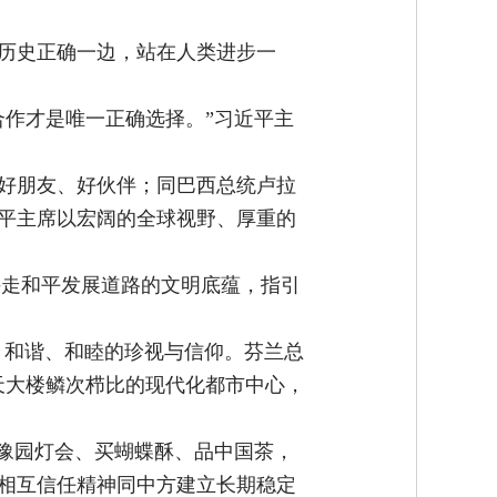
历史正确一边，站在人类进步一
合作才是唯一正确选择。”习近平主
好朋友、好伙伴；同巴西总统卢拉
平主席以宏阔的全球视野、厚重的
坚持走和平发展道路的文明底蕴，指引
、和谐、和睦的珍视与信仰。芬兰总
天大楼鳞次栉比的现代化都市中心，
赏豫园灯会、买蝴蝶酥、品中国茶，
相互信任精神同中方建立长期稳定