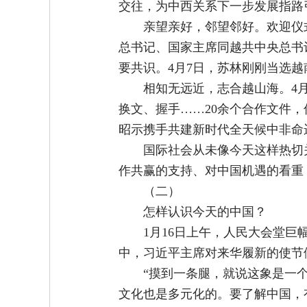
交往，为中西关系下一步发展指路
亲望亲好，邻望邻好。欢迎仪
总书记、国家主席同越共中央总书
要共识。4月7日，苏林刚刚当选
相知无远近，志合越山海。4
换文、握手……20余个合作文件
昭示携手共建新时代全天候中非命
国际社会从未像今天这样热切
作共赢的支持、对中国机遇的看重
（二）
怎样认识今天的中国？
1月16日上午，人民大会堂
中，习近平主席对来华履新的使节
“摸到一条腿，就说这象是一
文化也是多元化的。要了解中国，