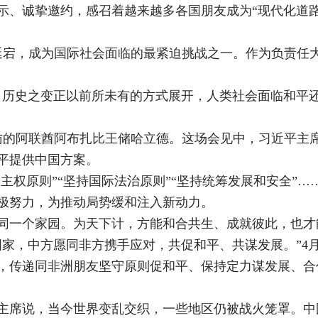
示、诚挚邀约，感召着越来越多各国朋友成为“现代化道路
延宕，成为国际社会面临的最紧迫挑战之一。作为负责任
、历史之变正以前所未有的方式展开，人类社会面临和平
来访的阿联酋阿布扎比王储哈立德。这场会见中，习近平主
平提供中国方案。
家主权原则”“坚持国际法治原则”“坚持统筹发展和安全”
极努力，为推动局势缓和注入新动力。
同一个家园。为天下计，方能和合共生、成就彼此，也才
国家，中方愿同非方携手应对，共促和平、共谋发展。”4月
，传递同非洲朋友坚守原则促和平、保持定力谋发展、合
近平主席说，当今世界变乱交织，一些地区仍被战火笼罩。