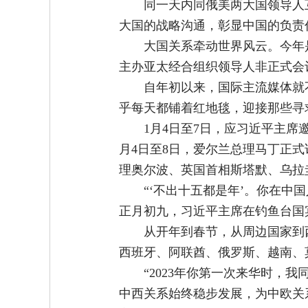
同一天内同俄美两大国领导人
大国的战略沟通，彰显中国的负责
大国关系牵动世界风云。今年
主办亚太经合组织领导人非正式会
自年初以来，国际主流媒体就
乎每天都铺着红地毯，迎接那些寻
1月4日至7日，应习近平主
月4日至8日，爱尔兰总理马丁正
理奥尔波、英国首相斯塔默、乌拉
“‘不出十五都是年’。你在中
正月初九，习近平主席在钓鱼台国
从开年到春节，从周边国家到
西班牙、阿联酋、俄罗斯、越南、
“2023年你第一次来华时，
中西关系始终稳步发展，为中欧关系