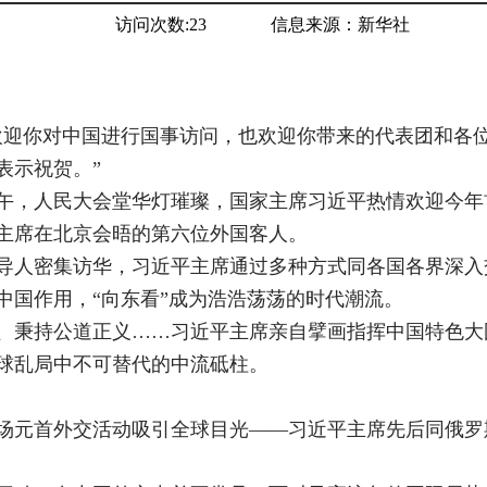
访问次数:
23
信息来源：
新华社
欢迎你对中国进行国事访问，也欢迎你带来的代表团和各
表示祝贺。”
下午，人民大会堂华灯璀璨，国家主席习近平热情欢迎今
主席在北京会晤的第六位外国客人。
导人密集访华，习近平主席通过多种方式同各国各界深入
中国作用，“向东看”成为浩浩荡荡的时代潮流。
、秉持公道正义……习近平主席亲自擘画指挥中国特色大
球乱局中不可替代的中流砥柱。
两场元首外交活动吸引全球目光——习近平主席先后同俄