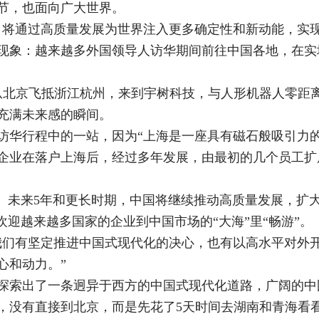
节，也面向广大世界。
，将通过高质量发展为世界注入更多确定性和新动能，实现
现象：越来越多外国领导人访华期间前往中国各地，在实
茨从北京飞抵浙江杭州，来到宇树科技，与人形机器人零距
充满未来感的瞬间。
访华行程中的一站，因为“上海是一座具有磁石般吸引力
企业在落户上海后，经过多年发展，由最初的几个员工扩展
年。未来5年和更长时期，中国将继续推动高质量发展，扩
欢迎越来越多国家的企业到中国市场的“大海”里“畅游”。
我们有坚定推进中国式现代化的决心，也有以高水平对外
心和动力。”
探索出了一条迥异于西方的中国式现代化道路，广阔的中
，没有直接到北京，而是先花了5天时间去湖南和青海看看