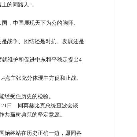
上的同路人”。
大国，中国展现天下为公的胸怀、
还是战争、团结还是对抗、发展还是
席就维护和促进中东和平稳定提出4
……4点主张充分体现中方促和止战、
能经受住历史的检验。
21日，同莫桑比克总统查波会谈
作共赢树典范的坚定意愿。
中国始终站在历史正确一边，愿同各