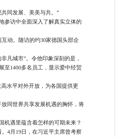
共同发展、美美与共。”
地参访中全面深入了解真实立体的
离互动。随访的约30家德国头部企
的非凡城市”。令他印象深刻的是，
至1400多名员工，显示爱中经贸
大高水平对外开放，为各国提供更
开放同世界共享发展机遇的胸怀，将
国机遇里蕴含着怎样的可期未来？
。4月19日，在习近平主席曾考察