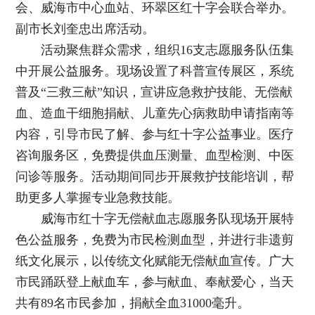
会、威海市中心血站、环翠区红十字会联合举办。
副市长刘奎忠出席活动。
活动聚焦群众需求，组织16支志愿服务队伍集
中开展公益服务。现场设置了科普宣传展区，系统
普及“三救三献”知识，宣讲应急救护技能、无偿献
血、造血干细胞捐献、儿童先心病救助申请指南等
内容，引导市民了解、参与红十字公益事业。医疗
咨询服务区，免费提供血压测量、血型检测、中医
问诊等服务。活动期间同步开展救护技能培训，帮
助更多人掌握专业急救技能。
威海市红十字无偿献血志愿服务队现场开展特
色公益服务，免费为市民检测血型，并进行非遗剪
纸文化展示，以传统文化赋能无偿献血宣传。广大
市民踊跃登上献血车，参与献血、奉献爱心，当天
共有89名市民参加，捐献全血31000毫升。