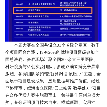
本届大赛在全国共设立31个省级分赛区，数千
个项目同台角逐，仅有20%的优胜项目晋级参加全
国总决赛。决赛现场汇聚全国200余支三甲医院、
科研院所与科创实验团队，多轮路演答辩竞争异常
激烈。参赛团队紧扣“数智算网·新质医疗”主题，全
面展示项目建设成果、应用数据与推广价值。经过
严格评审，威海市立医院“云上岐黄·数字处方”项目
在众多优质方案中脱颖而出，荣获最佳原创单项大
奖，充分证明项目技术自主、模式新颖、实用性