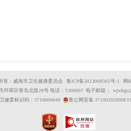
所有：威海市卫生健康委员会
鲁ICP备2023008565号-1
网
环翠区青岛北路28号 电话：5300007 电子邮箱：
wjwbgs@
卫健委标识码：3710000049
鲁公网安备 3710020200063