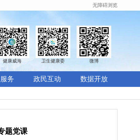
无障碍浏览
健康威海
卫生健康委
微博
民服务
政民互动
数据开放
专题党课