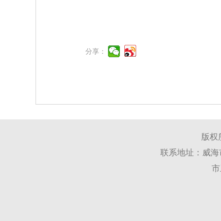
分享：
版权
联系地址：威海市
市