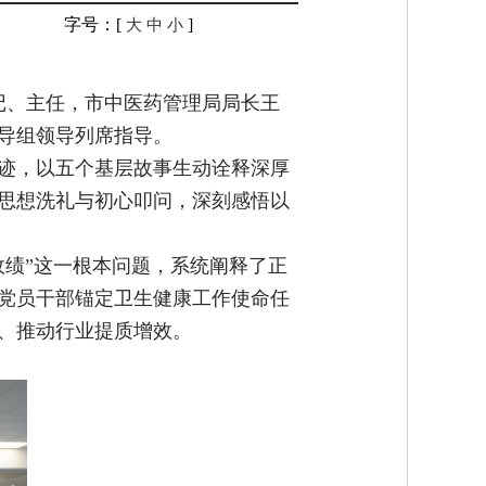
字号：[
]
大
中
小
记、主任，市中医药管理局局长王
导组领导列席指导。
迹，以五个基层故事生动诠释深厚
思想洗礼与初心叩问，深刻感悟以
政绩”这一根本问题，系统阐释了正
党员干部锚定卫生健康工作使命任
、推动行业提质增效。