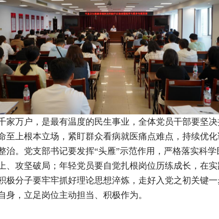
千家万户，是最有温度的民生事业，全体党员干部要坚决
命至上根本立场，紧盯群众看病就医痛点难点，持续优化
整治。党支部书记要发挥“头雁”示范作用，严格落实科
上、攻坚破局；年轻党员要自觉扎根岗位历练成长，在实
积极分子要牢牢抓好理论思想淬炼，走好入党之初关键一
自身，立足岗位主动担当、积极作为。