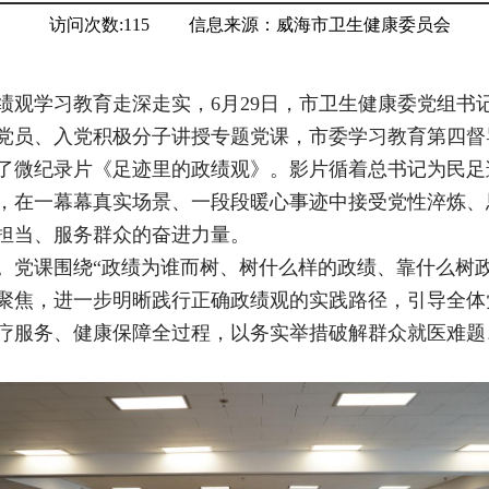
访问次数:
115
信息来源：
威海市卫生健康委员会
绩观学习教育走深走实，6月29日，市卫生健康委党组书
党员、入党积极分子讲授专题党课，市委学习教育第四督
了微纪录片《足迹里的政绩观》。影片循着总书记为民足
，在一幕幕真实场景、一段段暖心事迹中接受党性淬炼、
担当、服务群众的奋进力量。
。党课围绕“政绩为谁而树、树什么样的政绩、靠什么树
聚焦，进一步明晰践行正确政绩观的实践路径，引导全体
疗服务、健康保障全过程，以务实举措破解群众就医难题