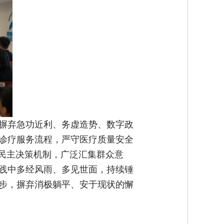
摒弃急功近利、务虚造势、数字政
诊疗服务流程，严守医疗质量安全
学民主决策机制，广泛汇集群众意
践中多经风雨、多见世面，持续锤
步，摒弃消极躺平、安于现状的懈