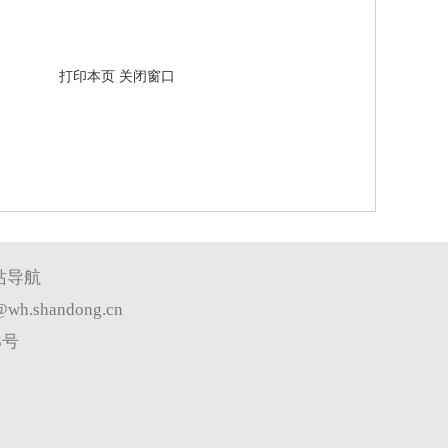
打印本页
关闭窗口
站导航
wh.shandong.cn
3号