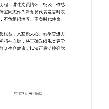
历程，讲述党员情怀，畅谈工作感
传宝同志作为新党员代表发言时表
，不负组织培养、不负时代使命。
想根基，又凝聚人心、砥砺奋进力
续精神血脉，将正确政绩观贯穿学
群众生命健康，以清正廉洁擦亮党
打印本页
关闭窗口