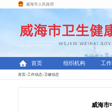
威海市人民政府
首页
组织机构
工作
首页
工作动态
卫健动态
>
>
威海市