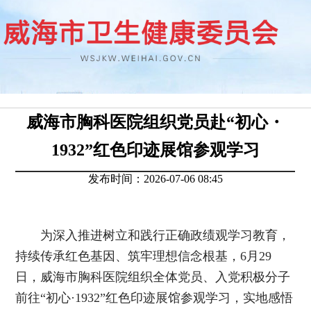
威海市胸科医院组织党员赴“初心・
1932”红色印迹展馆参观学习
发布时间：2026-07-06 08:45
为深入推进树立和践行正确政绩观学习教育，
持续传承红色基因、筑牢理想信念根基，6月29
日，威海市胸科医院组织全体党员、入党积极分子
前往“初心·1932”红色印迹展馆参观学习，实地感悟