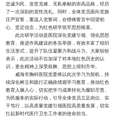
忠诚为民、攻坚克难、无私奉献的崇高品格，经历
了一次深刻的党性洗礼。同时，全体党员面向党旗
庄严宣誓，重温入党誓词，在铿锵誓言中回望初
心、坚定信念，为红色研学筑牢思想根基。
此次研学活动是医院深化党建引领、强化思想
教育、推进作风建设的务实举措，有效丰富了组织
生活形式，提升了队伍凝聚力和战斗力。大家纷纷
表示，此次活动不仅加深了对本地红色历史的认
识，更在精神上深受鼓舞、思想上得到升华。
威海市胸科医院党委将以此次学习为契机，持
续深化树立和践行正确政绩观学习教育，推动红色
教育入脑入心，切实把学习成果转化为履职尽责、
为民服务的实际行动，引导全体党员立足岗位、实
干笃行，以高质量党建引领医院高质量发展，切实
扛起新时代医疗卫生工作者的使命担当。