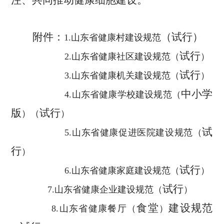
注、共同推动健康细胞建设。
附件
：
（
试行
）
1.
山东省健康村建设规范
试行
2.
山东省健康社区建设规范
（
）
试行
3.
山东省健康机关建设规范
（
）
中小学
4.
山东省健康学校建设规范
（
版
试行
）（
）
试
5.
山东省健康促进医院建设规范
（
行
）
试行
6.
山东省健康家庭建设规范
（
）
试行
7.
山东省健康企业建设规范
（
）
食堂
建设规范
8.
山东省健康餐厅
（
）