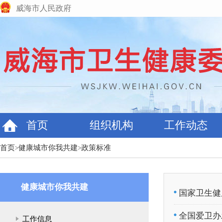
威海市人民政府
首页
组织机构
工作动态
首页
健康城市你我共建
政策标准
>
>
健康城市你我共建
国家卫生健
全国爱卫办
工作信息