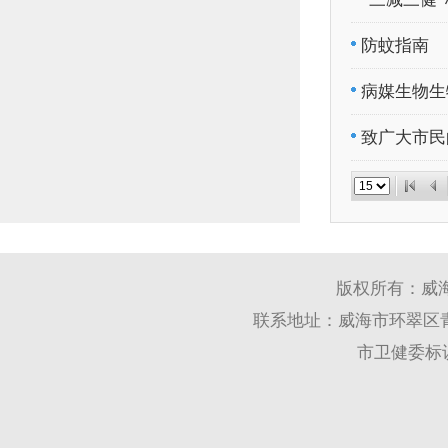
防蚊指南
病媒生物生
致广大市民
版权所有：威
联系地址：威海市环翠区青岛
市卫健委标识码