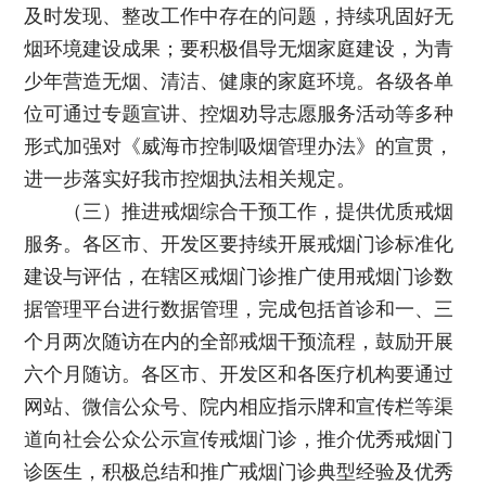
及时发现、整改工作中存在的问题，持续巩固好无
烟环境建设成果；要积极倡导无烟家庭建设，为青
少年营造无烟、清洁、健康的家庭环境。各级各单
位可通过专题宣讲、控烟劝导志愿服务活动等多种
形式加强对《威海市控制吸烟管理办法》的宣贯，
进一步落实好我市控烟执法相关规定。
（三）推进戒烟综合干预工作，提供优质戒烟
服务。各区市、开发区要持续开展戒烟门诊标准化
建设与评估，在辖区戒烟门诊推广使用戒烟门诊数
据管理平台进行数据管理，完成包括首诊和一、三
个月两次随访在内的全部戒烟干预流程，鼓励开展
六个月随访。各区市、开发区和各医疗机构要通过
网站、微信公众号、院内相应指示牌和宣传栏等渠
道向社会公众公示宣传戒烟门诊，推介优秀戒烟门
诊医生，积极总结和推广戒烟门诊典型经验及优秀