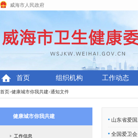
威海市人民政府
首页
组织机构
工作动态
首页
健康城市你我共建
通知文件
>
>
健康城市你我共建
山东省爱国
全国爱卫会
工作信息