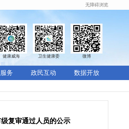
无障碍浏览
健康威海
卫生健康委
微博
民服务
政民互动
数据开放
市级复审通过人员的公示