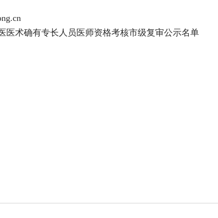
g.cn
中医医术确有专长人员医师资格考核市级复审公示名单