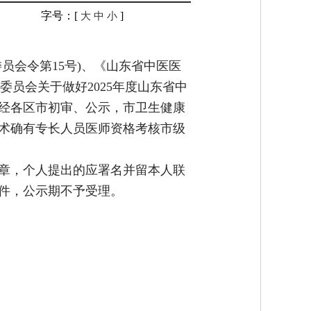
字号：[
]
大
中
小
员会令第15号)、《山东省中医医
委员会关于做好2025年度山东省中
，经各区市初审、公示，市卫生健康
医术确有专长人员医师资格考核市级
章，个人提出的应署名并留本人联
件，公示期不予受理。