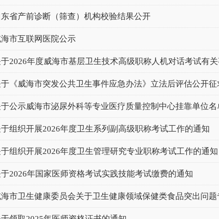
山东省产前诊断（筛查）机构校验结果公开
威海市互联网医院公示
关于2026年度威海市基层卫生技术高级职称人机对话考试有
关于《威海市突发公共卫生事件应急办法》立法后评估公开征
关于公示威海市泌尿外科等专业医疗质量控制中心挂靠单位名
关于组织开展2026年度卫生系列副高级职称考试工作的通知
关于组织开展2026年度卫生管理研究专业职称考试工作的通知
关于2026年国家医师资格考试实践技能考试缴费的通知
威海市卫生健康委员会关于卫生健康领域保健类食品突出问题
关于领取2025年医师资格证书的通知