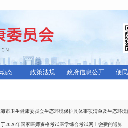
动态
政策法规
政府信息公开
便
威海市卫生健康委员会生态环境保护具体事项清单及生态环境
关于2026年国家医师资格考试医学综合考试网上缴费的通知