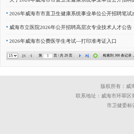
2026年威海市市直卫生健康系统事业单位公开招聘笔试
威海市立医院2026年公开招聘高层次专业技术人才公告
2026年威海市公费医学生考试—打印准考证入口
第
页 / 共
20
页
检索到
300
条记录
版权所有：威
联系地址：威海市环翠区青岛
市卫健委标识码