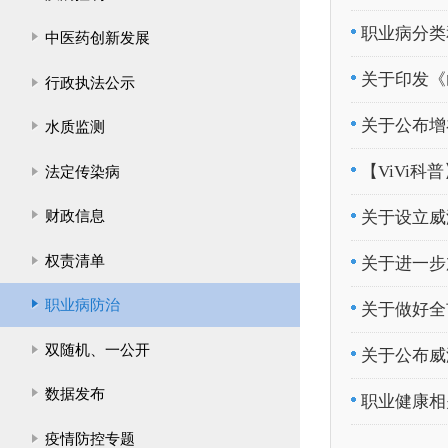
职业病分类
中医药创新发展
关于印发《
行政执法公示
关于公布增
水质监测
【ViVi
法定传染病
财政信息
关于设立威
权责清单
关于进一步
职业病防治
关于做好全
双随机、一公开
关于公布威
数据发布
职业健康相
疫情防控专题