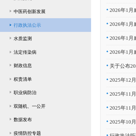
2026年
中医药创新发展
2026年
行政执法公示
2026年
水质监测
2026年1
法定传染病
财政信息
关于公布2
权责清单
2025年
职业病防治
2025年
双随机、一公开
2025年
数据发布
2025年
疫情防控专题
行政执法听