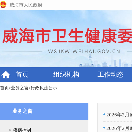
威海市人民政府
首页
组织机构
工作动态
首页
业务之窗
行政执法公示
>
>
业务之窗
2026年
2026年
疾病控制