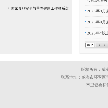
国家食品安全与营养健康工作联系点
2025年
2025年
2025年
版权所有：威
联系地址：威海市环翠区青岛
市卫健委标识码