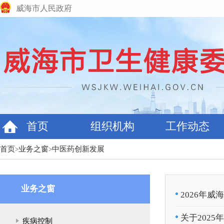
威海市人民政府
首页
组织机构
工作动态
首页
业务之窗
中医药创新发展
>
>
业务之窗
2026年
关于202
疾病控制