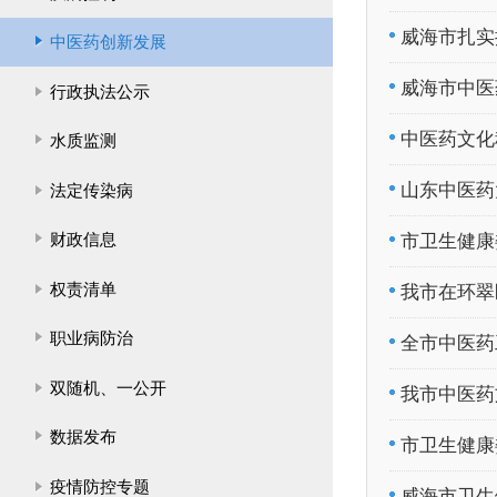
威海市扎实
中医药创新发展
威海市中医
行政执法公示
中医药文化
水质监测
山东中医药
法定传染病
财政信息
市卫生健康
权责清单
我市在环翠
职业病防治
全市中医药
双随机、一公开
我市中医药
数据发布
市卫生健康
疫情防控专题
威海市卫生