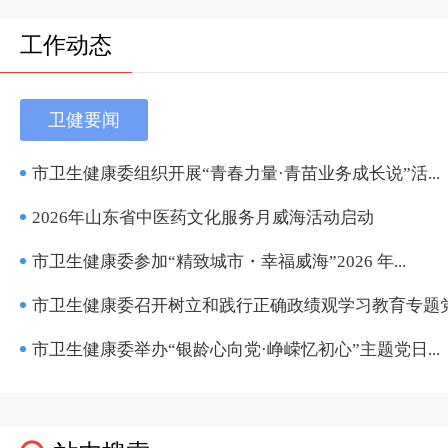
工作动态
卫健要闻
市卫生健康委组织开展“青春力量·青苗业务成长说”活...
2026年山东省中医药文化服务月威海活动启动
市卫生健康委参加“精致城市・幸福威海”2026 年...
市卫生健康委召开树立和践行正确政绩观学习教育专题党.
市卫生健康委举办“银龄心向党·峥嵘忆初心”主题党日...